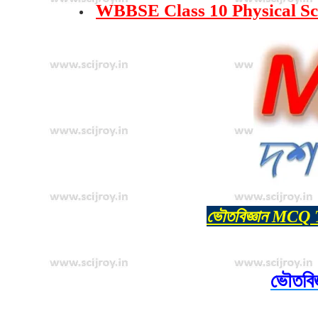
WBBSE Class 10 Physical Scienc
ভৌতবিজ্ঞান MCQ 
ভৌতবিজ