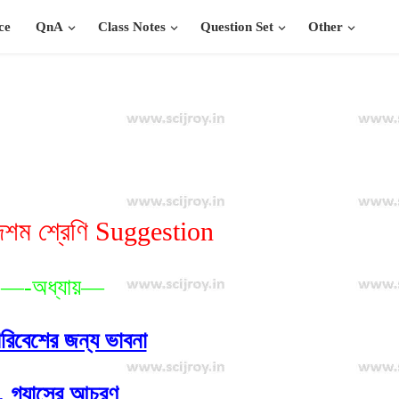
ce
QnA
Class Notes
Question Set
Other
 দশম শ্রেণি Suggestion
—-অধ্যায়—
রিবেশের জন্য ভাবনা
.
গ্যাসের আচরণ