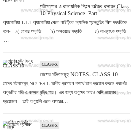
পরীক্ষাগার ও রাসায়নিক শিল্পে অজৈব রসায়ন Class
10 Physical Science- Part 1
অ্যামোনিয়া 1.1.1 অ্যামোনিয়া থেকে নাইট্রিক অ্যাসিড প্রস্তুতির শিল্প পদ্ধতিকে
বলে- a) হেবার পদ্ধতি b) অসওয়াল্ড পদ্ধতি c) লা-ব্ল্যাংক পদ্ধতি
…
CLASS-X
তাপের ঘটনাসমূহ NOTES- CLASS 10
তাপের ঘটনাসমূহ NOTES 1. তাপীয় প্রসারণ পদার্থে তাপ প্রয়োগ করলে পদার্থের
অণুগুলির গতি ও কম্পন বৃদ্ধি পায়। এর জন্য অণুদের আরও বেশি জায়গার
প্রয়োজন। তাই অণুগুলি একে অপরের…
CLASS-X