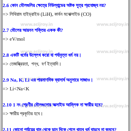
2.6 কোন মৌলগুলির ক্ষেত্রে নিউল্যান্ডের অষ্টক সূত্র প্রযোজ্য নয়?
=> লিথিয়াম হাইড্রাইড (LiH), কার্বন মনোক্সাইড (CO)
2.7
মৌলের আয়নন শক্তির একক কী?
=> eV/mol
2.8 একটি ধর্মের উল্লেখ করো যা পর্যাবৃত্ত ধর্ম নয়।
=> তেজস্ক্রিয়তা, গন্ধ, বর্ণ ইত্যাদি।
2.9 Na, K, Li এর পারমাণবিক ব্যাসার্ধ অনুসারে সাজাও।
=> Li<Na<K
2.10 1 নং শ্রেণীর মৌলগুলোর অক্সাইড আম্লিক না ক্ষারীয় হবে?
=> ক্ষারীয় প্রকৃতির হবে।
2.11 কোনো পর্যায়ের বাম থেকে ডান দিকে গেলে ধাতব ধর্ম বাড়বে না কমবে?