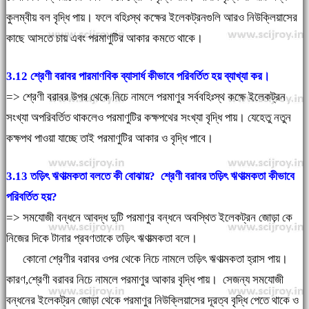
কুলম্বীয় বল বৃদ্ধি পায়। ফলে বহিঃস্থ কক্ষের ইলেকট্রনগুলি আরও নিউক্লিয়াসের
কাছে আসতে চায় এবং পরমাণুটির আকার কমতে থাকে।
3.12 শ্রেণী বরাবর পারমাণবিক ব্যাসার্ধ কীভাবে পরিবর্তিত হয় ব্যাখ্যা কর।
=> শ্রেণী বরাবর উপর থেকে নিচে নামলে পরমাণুর সর্ববহিঃস্থ কক্ষে ইলেকট্রন
সংখ্যা অপরিবর্তিত থাকলেও পরমাণুটির কক্ষপথের সংখ্যা বৃদ্ধি পায়। যেহেতু নতুন
কক্ষপথ পাওয়া যাচ্ছে তাই পরমাণুটির আকার ও বৃদ্ধি পাবে।
3.13 তড়িৎ ঋণাত্মকতা বলতে কী বোঝায়? শ্রেণী বরাবর তড়িৎ ঋণাত্মকতা কীভাবে
পরিবর্তিত হয়?
=> সমযোজী বন্ধনে আবদ্ধ দুটি পরমাণুর বন্ধনে অবস্থিত ইলেকট্রন জোড়া কে
নিজের দিকে টানার প্রবণতাকে তড়িৎ ঋণাত্মকতা বলে।
কোনো শ্রেণীর বরাবর ওপর থেকে নিচে নামলে তড়িৎ ঋণাত্মকতা হ্রাস পায়।
কারণ,শ্রেণী বরাবর নিচে নামলে পরমাণুর আকার বৃদ্ধি পায়। সেজন্য সমযোজী
বন্ধনের ইলেকট্রন জোড়া থেকে পরমাণুর নিউক্লিয়াসের দূরত্ব বৃদ্ধি পেতে থাকে ও