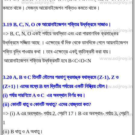
কমতে থাকে। সেজন্য আয়োনাইজেশন শক্তিও কমতে থাকে।
3.19 B, C, N, O কে আয়োনাইজেশন শক্তির উর্ধ্বক্রমে সাজাও।
=> B, C, N, O একই পর্যায়ে অবস্থিত এবং এরা পারমাণবিক ক্রমাঙ্কের
উর্ধ্বক্রমে সজ্জিত আছে । এক্ষেত্রে বাঁ দিক থেকে ডানদিকে গেলে আয়নাইজেশন
শক্তি বৃদ্ধি পাওয়ার কথা । তবে এক্ষেত্রে একটু ব্যতিক্রমী করা যায়।
আয়োনাইজেশন শক্তির উর্ধ্বক্রমটি হবে B<C<O<N
3.20 A, B ও C তিনটি মৌলের পরমাণু ক্রমাঙ্ক যথাক্রমে (Z-1), Z ও
(Z+1)। এদের মধ্যে B হল দ্বিতীয় পর্যায়ের একটি নিষ্ক্রিয় মৌল।
(i) পর্যায় সারণিতে A ও C এর অবস্থান নির্ণয় কর।
(ii) কোনটি ধাতু ও কোনটি অধাতু? এদের যোজ্যতা কত?
=> (i) A এর অবস্থান- পর্যায় 2, শ্রেণি 17। B এর অবস্থান- পর্যায় 3, শ্রেণি
1
(ii) B ধাতু ও A অধাতু।