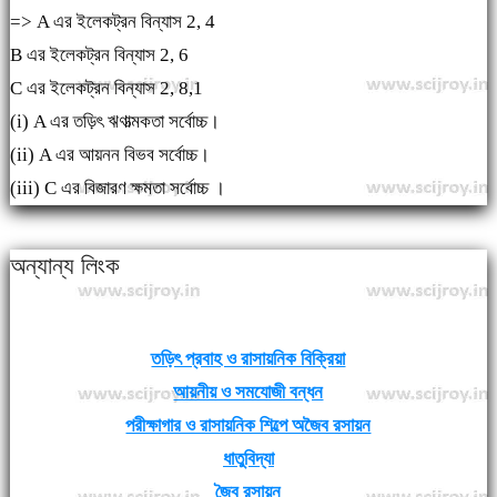
=> A এর ইলেকট্রন বিন্যাস 2, 4
B এর ইলেকট্রন বিন্যাস 2, 6
C এর ইলেকট্রন বিন্যাস 2, 8,1
(i) A এর তড়িৎ ঋণাত্মকতা সর্বোচ্চ।
(ii) A এর আয়নন বিভব সর্বোচ্চ।
(iii) C এর বিজারণ ক্ষমতা সর্বোচ্চ ।
অন্যান্য লিংক
তড়িৎ প্রবাহ ও রাসায়নিক বিক্রিয়া
আয়নীয় ও সমযোজী বন্ধন
পরীক্ষাগার ও রাসায়নিক শিল্পে অজৈব রসায়ন
ধাতুবিদ্যা
জৈব রসায়ন