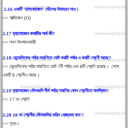
2.16 একটি ‘চালকোজেন’ মৌলের উদাহরণ দাও।
=> অক্সিজেন (O)
2.17 হ্যালোজেন কথাটির অর্থ কী?
=> লবণ উৎপাদনকারী
2.18 মেন্ডেলিফের পর্যায় সারণিতে মোট কয়টি পর্যায় ও কয়টি শ্রেণী আছে?
=> মেন্ডেলিফের পর্যায় সারণিতে মোট 7টি পর্যায় এবং 8টি শ্রেণি রয়েছে। শেষে
একটি 0 শ্রেণীও আছে।
2.19 হ্যালোজেন মৌলগুলি দীর্ঘ পর্যায় সারণির কোন শ্রেণীতে অবস্থিত?
=> 17 নং শ্রেণি
2.20 18 নং শ্রেণীর মৌলগুলির তড়িৎ যোজ্যতা কত ?
=> শূন্য।