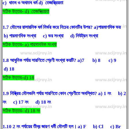
c) ধাতব ও অধাতব ধর্ম
d) তেজস্ক্রিয়তা
সঠিক উত্তর- d) তেজস্ক্রিয়তা
1.7 মৌলের রাসায়নিক ধর্ম নির্ভর করে নিচের কোনটির উপর?
a)পারমাণবিক ভর
b) পারমাণবিক সংখ্যা c) ভর সংখ্যা d) নিউট্রন সংখ্যা
সঠিক উত্তর- a) পারমানবিক সংখ্যা
1.8 আধুনিক পর্যায় সারণিতে শ্রেণী সংখ্যা কয়টি? a)7 b) 8 c) 9
d) 18
সঠিক উত্তর-d) 18
1.9 নিষ্ক্রিয় মৌলগুলি পর্যায় সারণিতে কোন শ্রেণীতে অবস্থিত? a) 1 নং b) 2
নং c) 17 নং
d) 18 নং
সঠিক উত্তর- d) 18 নং
1.10 2 নং পর্যায়ের তীব্র জারণ ধর্মী মৌলটি হল। a) F b) Cl c) Br