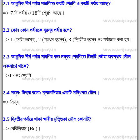
2.1 আধুনিক দীর্ঘ পর্যায় সারণিতে কয়টি শ্রেণি ও কয়টি পর্যায় আছে?
=> 7 টি পর্যায় ও 18টি শ্রেণি আছে।
2.2 কোন কোন পর্যায়কে হ্রস্ব পর্যায় বলে?
=> 1 (অতি হ্রস্ব), 2 (প্রথম হ্রস্ব), 3 (দ্বিতীয় হ্রস্ব-নং পর্যায়কে বলা হয়।
2.3 আধুনিক দীর্ঘ পর্যায় সারণির কত নম্বর শ্রেণিতে তিনটি ভৌত অবস্থার মৌল
একসাথে থাকে?
=>17 নং শ্রেণি
2.4 সত্য/ মিথ্যা বলো: ক্যালসিয়াম একটি সন্ধিগত মৌল।
=> মিথ্যা
2.5
দ্বিতীয় পর্যায়ে থাকা ক্ষারীয় মৃত্তিকা মৌল কোনটি?
=> বেরিলিয়াম (Be)।