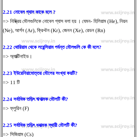
2.21 নোবেল গ্যাস কাকে বলে ?
=> নিষ্ক্রিয় মৌলগুলিকে নোবেল গ্যাস বলা হয় । যেমন- হিলিয়াম (He), নিয়ন
(Ne), আর্গন (Ar), ক্রিপ্টন (Kr), জেনন (Xe), রেডন (Rn)
2.22 থোরিয়াম থেকে লরেন্সিয়াম পর্যন্ত মৌলগুলি কে কী বলে?
=> অ্যাক্টিনাইড।
2.23 ইউরেনিয়ামোত্তর মৌলের সংখ্যা কয়টি?
=> 11 টি
2.24 সর্বাধিক তড়িৎ ঋণাত্মক মৌলটি কী?
=> ফ্লুরিন (F)
2.25 সর্বাধিক তড়িৎ ধনাত্মক স্থায়ী মৌলটি কী?
=> সিজিয়াম (Cs)