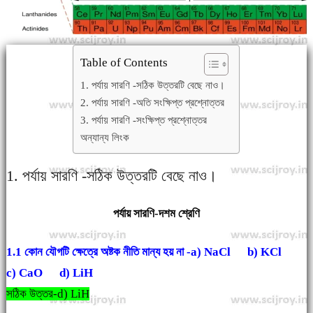
Table of Contents
1. পর্যায় সারণি -সঠিক উত্তরটি বেছে নাও।
2. পর্যায় সারণি -অতি সংক্ষিপ্ত প্রশ্নোত্তর
3. পর্যায় সারণি -সংক্ষিপ্ত প্রশ্নোত্তর
অন্যান্য লিংক
1. পর্যায় সারণি -সঠিক উত্তরটি বেছে নাও।
পর্যায় সারণি-দশম শ্রেণি
1.1 কোন যৌগটি ক্ষেত্রে অষ্টক নীতি মান্য হয় না -
a) NaCl b) KCl
c) CaO d) LiH
সঠিক উত্তর-d) LiH