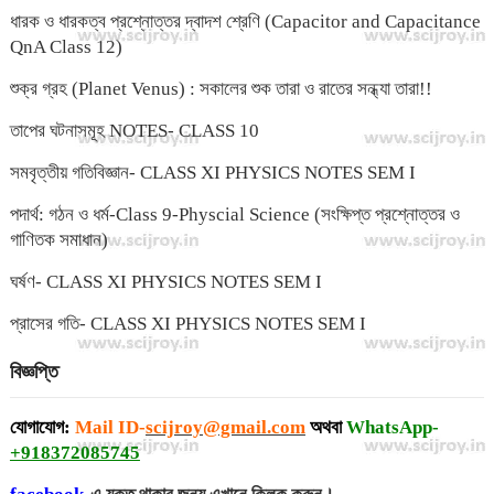
ধারক ও ধারকত্ব প্রশ্নোত্তর দ্বাদশ শ্রেণি (Capacitor and Capacitance
QnA Class 12)
শুক্র গ্রহ (Planet Venus) : সকালের শুক তারা ও রাতের সন্ধ্যা তারা!!
তাপের ঘটনাসমূহ NOTES- CLASS 10
সমবৃত্তীয় গতিবিজ্ঞান- CLASS XI PHYSICS NOTES SEM I
পদার্থ: গঠন ও ধর্ম-Class 9-Physcial Science (সংক্ষিপ্ত প্রশ্নোত্তর ও
গাণিতক সমাধান)
ঘর্ষণ- CLASS XI PHYSICS NOTES SEM I
প্রাসের গতি- CLASS XI PHYSICS NOTES SEM I
বিজ্ঞপ্তি
যোগাযোগ:
Mail ID-
scijroy@gmail.com
অথবা
WhatsApp-
+918372085745