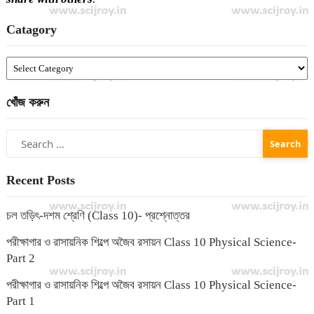
Catagory
Catagory
খোঁজ করুন
Search
for:
Recent Posts
চল তড়িৎ-দশম শ্রেণি (Class 10)- প্রশ্নোত্তর
পরীক্ষাগার ও রাসায়নিক শিল্পে অজৈব রসায়ন Class 10 Physical Science-
Part 2
পরীক্ষাগার ও রাসায়নিক শিল্পে অজৈব রসায়ন Class 10 Physical Science-
Part 1