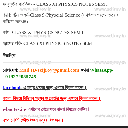
সমবৃত্তীয় গতিবিজ্ঞান- CLASS XI PHYSICS NOTES SEM I
পদার্থ: গঠন ও ধর্ম-Class 9-Physcial Science (সংক্ষিপ্ত প্রশ্নোত্তর ও
গাণিতক সমাধান)
ঘর্ষণ- CLASS XI PHYSICS NOTES SEM I
প্রাসের গতি- CLASS XI PHYSICS NOTES SEM I
বিজ্ঞপ্তি
যোগাযোগ:
Mail ID-
scijroy@gmail.com
অথবা
WhatsApp-
+918372085745
facebook-
এ যুক্ত থাকার জন্য এখানে ক্লিক করুন।
বাংলা- বিষয়ে বিভিন্ন প্রশ্ন ও নোটের জন্য এখানে ক্লিক করুন।
wbnotes.in- এখানেও পেয়ে যাবে বাংলা বিষয়ের নোটস।
দশম শ্রেণি ভৌতবিজ্ঞান নম্বর বিভাজন।