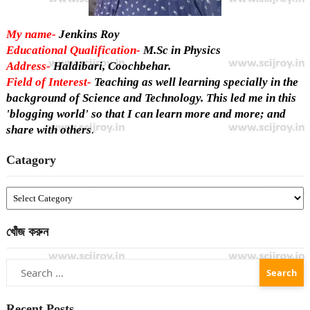
My name-
Jenkins Roy
Educational Qualification-
M.Sc in Physics
Address-
Haldibari, Coochbehar.
Field of Interest-
Teaching as well learning specially in the
background of Science and Technology. This led me in this
'blogging world' so that I can learn more and more; and
share with others
.
Catagory
Catagory
খোঁজ করুন
Search
for:
Recent Posts