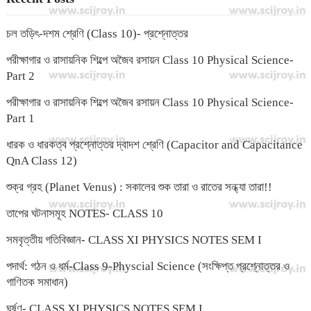
চল তড়িৎ-দশম শ্রেণি (Class 10)- প্রশ্নোত্তর
পরীক্ষাগার ও রাসায়নিক শিল্পে অজৈব রসায়ন Class 10 Physical Science-
Part 2
পরীক্ষাগার ও রাসায়নিক শিল্পে অজৈব রসায়ন Class 10 Physical Science-
Part 1
ধারক ও ধারকত্ব প্রশ্নোত্তর দ্বাদশ শ্রেণি (Capacitor and Capacitance
QnA Class 12)
শুক্র গ্রহ (Planet Venus) : সকালের শুক তারা ও রাতের সন্ধ্যা তারা!!
তাপের ঘটনাসমূহ NOTES- CLASS 10
সমবৃত্তীয় গতিবিজ্ঞান- CLASS XI PHYSICS NOTES SEM I
পদার্থ: গঠন ও ধর্ম-Class 9-Physcial Science (সংক্ষিপ্ত প্রশ্নোত্তর ও
গাণিতক সমাধান)
ঘর্ষণ- CLASS XI PHYSICS NOTES SEM I