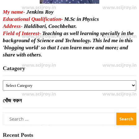
My name-
Jenkins Roy
Educational Qualification-
M.Sc in Physics
Address-
Haldibari, Coochbehar.
Field of Interest-
Teaching as well learning specially in the
background of Science and Technology. This led me in this
'blogging world' so that I can learn more and more; and
share with others
.
Catagory
Catagory
খোঁজ করুন
Search
for:
Recent Posts