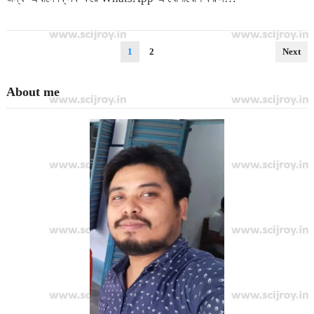
Posts
1
2
Next
pagination
About me