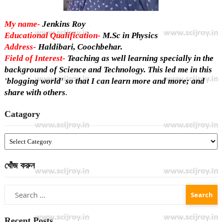
My name-
Jenkins Roy
Educational Qualification-
M.Sc in Physics
Address-
Haldibari, Coochbehar.
Field of Interest-
Teaching as well learning specially in the
background of Science and Technology. This led me in this
'blogging world' so that I can learn more and more; and
share with others
.
Catagory
Catagory
খোঁজ করুন
Search
for:
Recent Posts