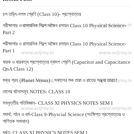
চল তড়িৎ-দশম শ্রেণি (Class 10)- প্রশ্নোত্তর
পরীক্ষাগার ও রাসায়নিক শিল্পে অজৈব রসায়ন Class 10 Physical Science-
Part 2
পরীক্ষাগার ও রাসায়নিক শিল্পে অজৈব রসায়ন Class 10 Physical Science-
Part 1
ধারক ও ধারকত্ব প্রশ্নোত্তর দ্বাদশ শ্রেণি (Capacitor and Capacitance
QnA Class 12)
শুক্র গ্রহ (Planet Venus) : সকালের শুক তারা ও রাতের সন্ধ্যা তারা!!
তাপের ঘটনাসমূহ NOTES- CLASS 10
সমবৃত্তীয় গতিবিজ্ঞান- CLASS XI PHYSICS NOTES SEM I
পদার্থ: গঠন ও ধর্ম-Class 9-Physcial Science (সংক্ষিপ্ত প্রশ্নোত্তর ও
গাণিতক সমাধান)
ঘর্ষণ- CLASS XI PHYSICS NOTES SEM I