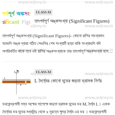
CLASS-XI
তাৎপর্যপূর্ণ অঙ্কসংখ্যা (Significant Figures)
তাৎপর্যপূর্ণ অঙ্কসংখ্যা (Significant Figures)- কোনো রাশির সাংখ্যমান
যতগুলি অঙ্ক দ্বারা গঠিত সেগুলির শেষ সংখ্যাটি ছাড়া বাকি সংখ্যাগুলি যদি
অপরিবর্তিত থাকে তবে ওই রাশির অঙ্কসংখ্যাকে তার তাৎপর্যপূর্ণ অঙ্কসংখ্যা বলে।
…
CLASS-XI
L দৈর্ঘ্যের কোনো দন্ডের জড়তা ভ্রামক নির্ণয়
ভরকেন্দ্রগামী লম্ব অক্ষের সাপেক্ষে জড়তা ভ্রামক দন্ডের ভর M, দৈর্ঘ্য L। একক
দৈর্ঘ্যের ভর দন্ডের মধ্যবিন্দু থেকে x দূরত্বে ক্ষুদ্র দৈর্ঘ্য এর ভর । ভরকেন্দ্রগামী