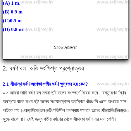
(A) 1 m,
(B) 0.9 m
(C)0.5 m
(D) 0.8 m ।
Show Answer
2. ঘর্ষণ বল -অতি সংক্ষিপ্ত প্রশ্নোত্তর
2.1 সীমাস্থ ঘর্ষণ অপেক্ষা গতীয় ঘর্ষণ ক্ষুদ্রতর হয় কেন?
=> আমরা জানি ঘর্ষণ বল সর্বদা দুটি তলের সংস্পর্শে ক্রিয়া করে। বস্তু যখন স্থির
অবস্থায় থাকে তখন দুই তলের সংযোগস্থলে অবস্থিত খাঁজগুলি একে অপরের সঙ্গে
আটকে যায়। অন্যদিকে তল দুটি গতিশীল অবস্থায় থাকলে তলের খাঁজগুলি ঠিকমত
জুড়ে থাকে না। সেই জন্য গতীয় ঘর্ষণের থেকে সীমাস্থ ঘর্ষণ এর মান বেশি।