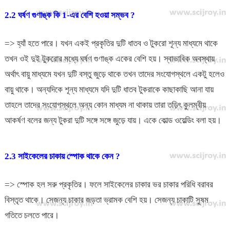
2.2 ঘর্ষণ গুণাঙ্ক কি 1-এর বেশি হওয়া সম্ভব ?
=> হ্যাঁ হতে পারে। যখন একই প্রকৃতির দুটি ধাতব ও টুকরো শূন্য মাধ্যমে থাকে
তখন ওই দুই টুকরোর মধ্যে ঘর্ষণ গুণাঙ্ক একের বেশি হয়। স্বাভাবিক অবস্থায়
অর্থাৎ বায়ু মাধ্যমে যখন দুটি বস্তু জুড়ে থাকে তখন তাদের সংযোগস্থলে একটু হলেও
বায়ু থাকে। অন্যদিকে শূন্য মাধ্যমে যদি দুটি ধাতব টুকরাকে কাছাকাছি আনা যায়
তাহলে তাদের সংযোগস্থলে অন্য কোন মাধ্যম না থাকায় তারা তড়িৎ কুলম্বীয়
আকর্ষণ বলের জন্য টুকরা দুটি সঙ্গে সঙ্গে জুড়ে যায়। একে কোল্ড ওয়েল্ডিং বলা হয়।
2.3 সাইকেলের চাকায় স্পোক থাকে কেন ?
=> স্পোক হল সরু প্রকৃতির। ফলে সাইকেলের চাকার ভর চাকার পরিধি বরাবর
বিস্তৃত থাকে। সেজন্য চাকার জড়তা ভ্রামক বেশি হয়। সেজন্য চাকাটি সুষম
গতিতে চলতে পারে।