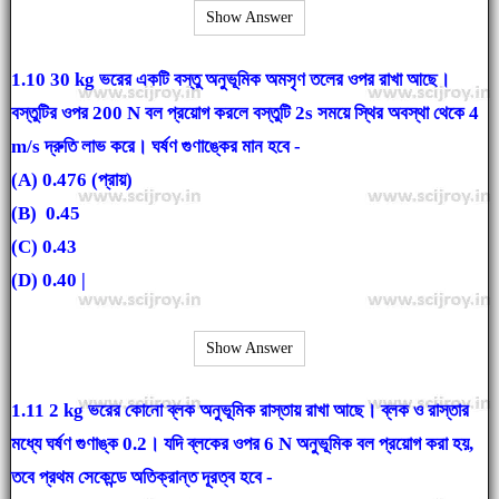
Show Answer
1.10 30 kg ভরের একটি বস্তু অনুভূমিক অমসৃণ তলের ওপর রাখা আছে।
বস্তুটির ওপর 200 N বল প্রয়োগ করলে বস্তুটি 2s সময়ে স্থির অবস্থা থেকে 4
m/s দ্রুতি লাভ করে। ঘর্ষণ গুণাঙ্কের মান হবে -
(A) 0.476 (প্রায়)
(B) 0.45
(C) 0.43
(D) 0.40 |
Show Answer
1.11 2 kg ভরের কোনো ব্লক অনুভূমিক রাস্তায় রাখা আছে। ব্লক ও রাস্তার
মধ্যে ঘর্ষণ গুণাঙ্ক 0.2। যদি ব্লকের ওপর 6 N অনুভূমিক বল প্রয়োগ করা হয়,
তবে প্রথম সেকেন্ডে অতিক্রান্ত দূরত্ব হবে -