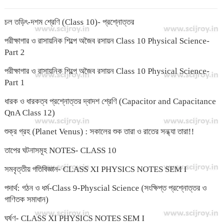
চল তড়িৎ-দশম শ্রেণি (Class 10)- প্রশ্নোত্তর
পরীক্ষাগার ও রাসায়নিক শিল্পে অজৈব রসায়ন Class 10 Physical Science-
Part 2
পরীক্ষাগার ও রাসায়নিক শিল্পে অজৈব রসায়ন Class 10 Physical Science-
Part 1
ধারক ও ধারকত্ব প্রশ্নোত্তর দ্বাদশ শ্রেণি (Capacitor and Capacitance
QnA Class 12)
শুক্র গ্রহ (Planet Venus) : সকালের শুক তারা ও রাতের সন্ধ্যা তারা!!
তাপের ঘটনাসমূহ NOTES- CLASS 10
সমবৃত্তীয় গতিবিজ্ঞান- CLASS XI PHYSICS NOTES SEM I
পদার্থ: গঠন ও ধর্ম-Class 9-Physcial Science (সংক্ষিপ্ত প্রশ্নোত্তর ও
গাণিতক সমাধান)
ঘর্ষণ- CLASS XI PHYSICS NOTES SEM I