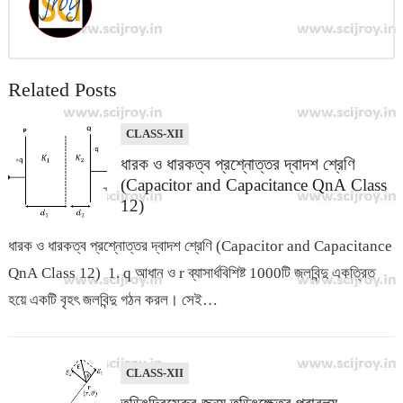
o
p
n
k
p
k
Related Posts
CLASS-XII
ধারক ও ধারকত্ব প্রশ্নোত্তর দ্বাদশ শ্রেণি
(Capacitor and Capacitance QnA Class
12)
ধারক ও ধারকত্ব প্রশ্নোত্তর দ্বাদশ শ্রেণি (Capacitor and Capacitance
QnA Class 12) 1. q আধান ও r ব্যাসার্ধবিশিষ্ট 1000টি জলবিন্দু একত্রিত
হয়ে একটি বৃহৎ জলবিন্দু গঠন করল। সেই…
CLASS-XII