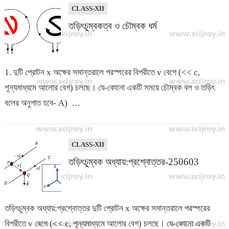
CLASS-XII
তড়িৎচুম্বকত্ব ও চৌম্বক ধর্ম
1. দুটি প্রোটন x অক্ষের সমান্তরালে পরস্পরের বিপরীতে v বেগে (<< c,
শূন্যমাধ্যমে আলোর বেগ) চলছে। যে-কোনো একটি সময়ে চৌম্বক বল ও তড়িৎ
বলের অনুপাত হবে- A) …
CLASS-XII
তড়িৎচুম্বক অধ্যায়:প্রশ্নোত্তর-250603
তড়িৎচুম্বক অধ্যায়:প্রশ্নোত্তর দুটি প্রোটন x অক্ষের সমান্তরালে পরস্পরের
বিপরীতে v বেগে (<< c, শূন্যমাধ্যমে আলোর বেগ) চলছে। যে-কোনো একটি