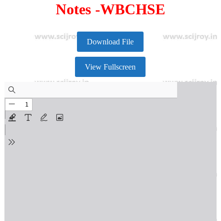
Notes -WBCHSE
Download File
View Fullscreen