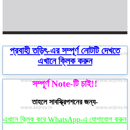
প্রবাহী তড়িৎ-এর সম্পূর্ণ নোটটি দেখতে
এখানে ক্লিক করুন
সম্পূর্ণ Note-টি চাই!!
তাহলে সাবস্ক্রিপশনের জন্য-
এখানে ক্লিক করে WhatsApp-এ যোগাযোগ করুন