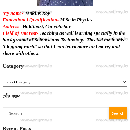
My name-
Jenkins Roy
Educational Qualification-
M.Sc in Physics
Address-
Haldibari, Coochbehar.
Field of Interest-
Teaching as well learning specially in the
background of Science and Technology. This led me in this
'blogging world' so that I can learn more and more; and
share with others
.
Catagory
Catagory
খোঁজ করুন
Search
for:
Recent Posts