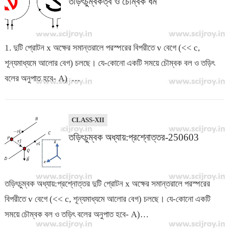
তড়িৎচুম্বকত্ব ও চৌম্বক ধর্ম
1. দুটি প্রোটন x অক্ষের সমান্তরালে পরস্পরের বিপরীতে v বেগে (<< c,
শূন্যমাধ্যমে আলোর বেগ) চলছে। যে-কোনো একটি সময়ে চৌম্বক বল ও তড়িৎ
বলের অনুপাত হবে- A) …
CLASS-XII
তড়িৎচুম্বক অধ্যায়:প্রশ্নোত্তর-250603
তড়িৎচুম্বক অধ্যায়:প্রশ্নোত্তর দুটি প্রোটন x অক্ষের সমান্তরালে পরস্পরের
বিপরীতে v বেগে (<< c, শূন্যমাধ্যমে আলোর বেগ) চলছে। যে-কোনো একটি
সময়ে চৌম্বক বল ও তড়িৎ বলের অনুপাত হবে- A)…