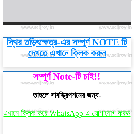
স্থির তড়িৎক্ষেত্র-এর সম্পূর্ণ NOTE টি
দেখতে এখানে ক্লিক করুন
সম্পূর্ণ Note-টি চাই!!
তাহলে সাবস্ক্রিপশনের জন্য-
এখানে ক্লিক করে WhatsApp-এ যোগাযোগ করুন