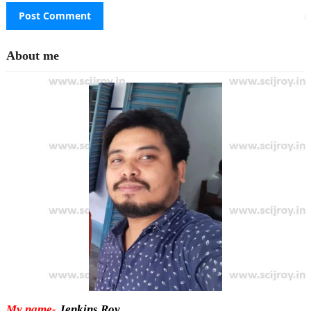
About me
My name-
Jenkins Roy