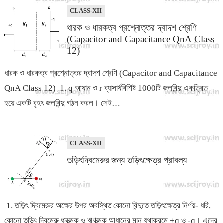
CLASS-XII
ধারক ও ধারকত্ব প্রশ্নোত্তর দ্বাদশ শ্রেণি
(Capacitor and Capacitance QnA Class
12)
ধারক ও ধারকত্ব প্রশ্নোত্তর দ্বাদশ শ্রেণি (Capacitor and Capacitance
QnA Class 12) 1. q আধান ও r ব্যাসার্ধবিশিষ্ট 1000টি জলবিন্দু একত্রিত
হয়ে একটি বৃহৎ জলবিন্দু গঠন করল। সেই…
CLASS-XII
তড়িৎদ্বিমেরুর জন্য তড়িৎক্ষেত্র প্রাবল্য
1. তড়িৎ দ্বিমেরুর অক্ষের উপর অবস্থিত কোনো বিন্দুতে তড়িৎক্ষেত্র নির্ণয়- ধরি,
কোনো তড়িৎ দ্বিমেরু ধনাত্মক ও ঋণাত্মক আধানের মান যথাক্রমে +q ও -q। এদের