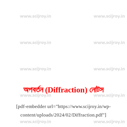
অপবর্তন (Diffraction) নোটস
[pdf-embedder url="https://www.scijroy.in/wp-
content/uploads/2024/02/Diffraction.pdf"]