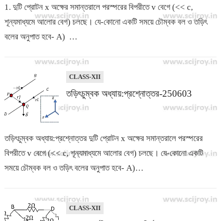
1. দুটি প্রোটন x অক্ষের সমান্তরালে পরস্পরের বিপরীতে v বেগে (<< c,
শূন্যমাধ্যমে আলোর বেগ) চলছে। যে-কোনো একটি সময়ে চৌম্বক বল ও তড়িৎ
বলের অনুপাত হবে- A) …
CLASS-XII
তড়িৎচুম্বক অধ্যায়:প্রশ্নোত্তর-250603
তড়িৎচুম্বক অধ্যায়:প্রশ্নোত্তর দুটি প্রোটন x অক্ষের সমান্তরালে পরস্পরের
বিপরীতে v বেগে (<< c, শূন্যমাধ্যমে আলোর বেগ) চলছে। যে-কোনো একটি
সময়ে চৌম্বক বল ও তড়িৎ বলের অনুপাত হবে- A)…
CLASS-XII