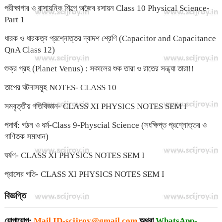
পরীক্ষাগার ও রাসায়নিক শিল্পে অজৈব রসায়ন Class 10 Physical Science-
Part 1
ধারক ও ধারকত্ব প্রশ্নোত্তর দ্বাদশ শ্রেণি (Capacitor and Capacitance
QnA Class 12)
শুক্র গ্রহ (Planet Venus) : সকালের শুক তারা ও রাতের সন্ধ্যা তারা!!
তাপের ঘটনাসমূহ NOTES- CLASS 10
সমবৃত্তীয় গতিবিজ্ঞান- CLASS XI PHYSICS NOTES SEM I
পদার্থ: গঠন ও ধর্ম-Class 9-Physcial Science (সংক্ষিপ্ত প্রশ্নোত্তর ও
গাণিতক সমাধান)
ঘর্ষণ- CLASS XI PHYSICS NOTES SEM I
প্রাসের গতি- CLASS XI PHYSICS NOTES SEM I
বিজ্ঞপ্তি
যোগাযোগ:
Mail ID-
scijroy@gmail.com
অথবা
WhatsApp-