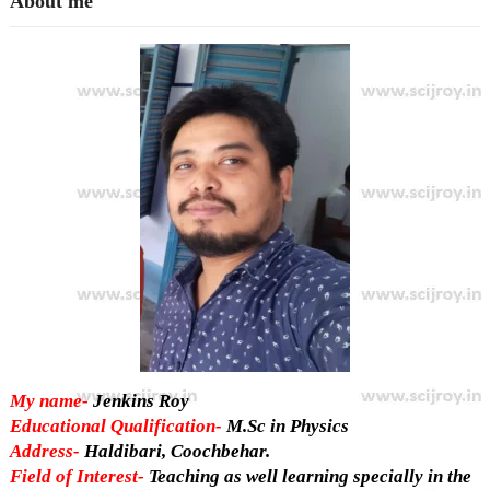
About me
My name-
Jenkins Roy
Educational Qualification-
M.Sc in Physics
Address-
Haldibari, Coochbehar.
Field of Interest-
Teaching as well learning specially in the