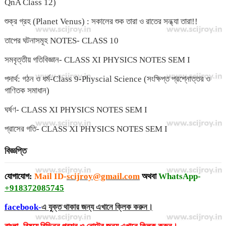
QnA Class 12)
শুক্র গ্রহ (Planet Venus) : সকালের শুক তারা ও রাতের সন্ধ্যা তারা!!
তাপের ঘটনাসমূহ NOTES- CLASS 10
সমবৃত্তীয় গতিবিজ্ঞান- CLASS XI PHYSICS NOTES SEM I
পদার্থ: গঠন ও ধর্ম-Class 9-Physcial Science (সংক্ষিপ্ত প্রশ্নোত্তর ও
গাণিতক সমাধান)
ঘর্ষণ- CLASS XI PHYSICS NOTES SEM I
প্রাসের গতি- CLASS XI PHYSICS NOTES SEM I
বিজ্ঞপ্তি
যোগাযোগ:
Mail ID-
scijroy@gmail.com
অথবা
WhatsApp-
+918372085745
facebook-
এ যুক্ত থাকার জন্য এখানে ক্লিক করুন।