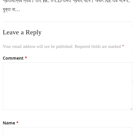
প্রতিবিম্বের ন্যায়। তাই BC ও CD একই প্রবাহ যাবে। অর্থাৎ AE এর সঙ্গে C
যুক্ত না…
Leave a Reply
Your email address will not be published.
Required fields are marked
*
Comment
*
Name
*