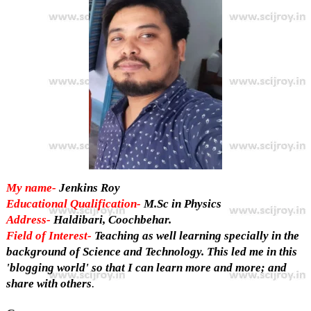
My name-
Jenkins Roy
Educational Qualification-
M.Sc in Physics
Address-
Haldibari, Coochbehar.
Field of Interest-
Teaching as well learning specially in the
background of Science and Technology. This led me in this
'blogging world' so that I can learn more and more; and
share with others
.