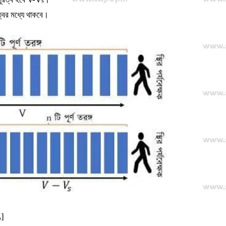
s
্বের মধ্যে থাকবে।
]