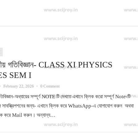
I
্তীয় গতিবিজ্ঞান- CLASS XI PHYSICS
S SEM I
•
February 22, 2026
•
0 Comment
তিবিজ্ঞান-অধ্যায়ের সম্পূর্ণ NOTE টি দেখতে এখানে ক্লিক করো সম্পূর্ণ Note-টি
ে সাবস্ক্রিপশনের জন্য- এখানে ক্লিক করে WhatsApp-এ যোগাযোগ করুন অথবা
ক করে Mail করুন। অন্যান্য…