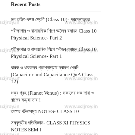
Recent Posts
চল তড়িৎ-দশম শ্রেণি (Class 10)- প্রশ্নোত্তর
পরীক্ষাগার ও রাসায়নিক শিল্পে অজৈব রসায়ন Class 10
Physical Science- Part 2
পরীক্ষাগার ও রাসায়নিক শিল্পে অজৈব রসায়ন Class 10
Physical Science- Part 1
ধারক ও ধারকত্ব প্রশ্নোত্তর দ্বাদশ শ্রেণি
(Capacitor and Capacitance QnA Class
12)
শুক্র গ্রহ (Planet Venus) : সকালের শুক তারা ও
রাতের সন্ধ্যা তারা!!
তাপের ঘটনাসমূহ NOTES- CLASS 10
সমবৃত্তীয় গতিবিজ্ঞান- CLASS XI PHYSICS
NOTES SEM I