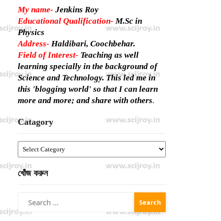
My name-
Jenkins Roy
Educational Qualification-
M.Sc in
Physics
Address-
Haldibari, Coochbehar.
Field of Interest-
Teaching as well
learning specially in the background of
Science and Technology. This led me in
this 'blogging world' so that I can learn
more and more; and share with others
.
Catagory
Catagory
খোঁজ করুন
Search
for: