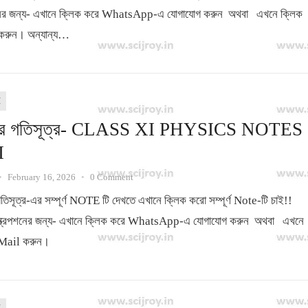
পশনের জন্য- এখানে ক্লিক করে WhatsApp-এ যোগাযোগ করুন অথবা এখনে ক্লিক
করুন। অন্যান্য…
I
ের গতিসূত্র- CLASS XI PHYSICS NOTES
I
•
February 16, 2026
•
0 Comment
িসূত্র-এর সম্পূর্ণ NOTE টি দেখতে এখানে ক্লিক করো সম্পূর্ণ Note-টি চাই!!
স্ক্রিপশনের জন্য- এখানে ক্লিক করে WhatsApp-এ যোগাযোগ করুন অথবা এখনে
 Mail করুন।
I