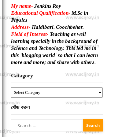
My name-
Jenkins Roy
Educational Qualification-
M.Sc in
Physics
Address-
Haldibari, Coochbehar.
Field of Interest-
Teaching as well
learning specially in the background of
Science and Technology. This led me in
this 'blogging world' so that I can learn
more and more; and share with others
.
Catagory
Catagory
খোঁজ করুন
Search
for: