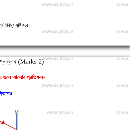
্রতিবিম্ব সৃষ্টি হবে।
শ্নোত্তর (Marks-2)
য় তলে আলোর প্রতিফলন
ক্তি দাও
।