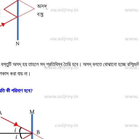
ে বস্তুটি অসদ্‌ হয় তাহলে সদ্‌ প্রতিবিম্ব তৈরি হবে। অসদ্‌ বলতে বোঝানো হচ্ছে রশ্মিগুল
োকাস করা যায় না।
ুতি কী পরিমাণ হবে?