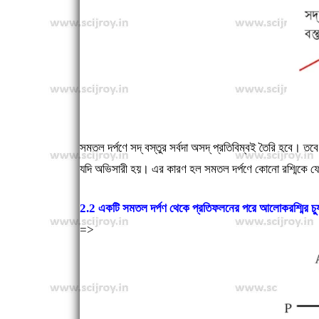
সমতল দর্পণে সদ্‌ বস্তুর সর্বদা অসদ্‌ প্রতিবিম্বই তৈরি হবে। তব
যদি অভিসারী হয়। এর কারণ হল সমতল দর্পণে কোনো রশ্মিকে ফ
2.2 একটি সমতল দর্পণ থেকে প্রতিফলনের পরে আলোকরশ্মির চ্য
=>