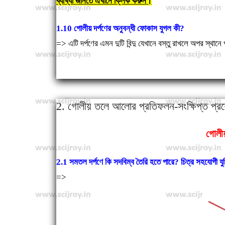
ব্যাখ্যা জানতে এখানে ক্লিক করুন।
1.10 গোলীয় দর্পণের অনুবন্ধী ফোকাস যুগল কী?
=>
এটি দর্পণের এমন দুটি বিন্দু যেখানে বস্তু রাখলে অপর স্থানে প
2. গোলীয় তলে আলোর প্রতিফলন-সংক্ষিপ্ত প্র
গোলী
2.1 সমতল দর্পণে কি সদবিম্ব তৈরি হতে পারে? চিত্র সহযোগী যু
=>