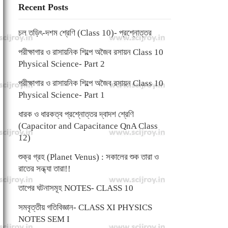
Recent Posts
চল তড়িৎ-দশম শ্রেণি (Class 10)- প্রশ্নোত্তর
পরীক্ষাগার ও রাসায়নিক শিল্পে অজৈব রসায়ন Class 10
Physical Science- Part 2
পরীক্ষাগার ও রাসায়নিক শিল্পে অজৈব রসায়ন Class 10
Physical Science- Part 1
ধারক ও ধারকত্ব প্রশ্নোত্তর দ্বাদশ শ্রেণি
(Capacitor and Capacitance QnA Class
12)
শুক্র গ্রহ (Planet Venus) : সকালের শুক তারা ও
রাতের সন্ধ্যা তারা!!
তাপের ঘটনাসমূহ NOTES- CLASS 10
সমবৃত্তীয় গতিবিজ্ঞান- CLASS XI PHYSICS
NOTES SEM I