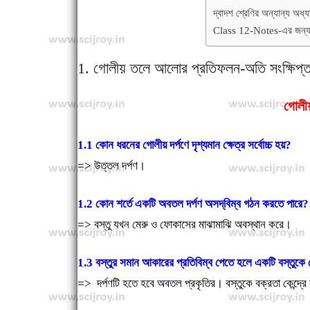
k
p
k
দ্বাদশ শ্রেণির অন্যান্য অধ
Class 12-Notes-এর জন্য
1. গোলীয় তলে আলোর প্রতিফলন-অতি সংক্ষিপ্ত
গোলী
1.1 কোন ধরনের গোলীয় দর্পণে দৃশ্যমান ক্ষেত্র সর্বোচ্চ হয়?
=> উত্তল দর্পণ।
1.2 কোন শর্তে একটি অবতল দর্পণ অসদ্‌বিম্ব গঠন করতে পারে?
=> বস্তু যখন মেরু ও ফোকাসের মাঝামাঝি অবস্থান করে।
1.3 বস্তুর সমান আকারের প্রতিবিম্ব পেতে হলে একটি বস্তুকে গ
=> দর্পণটি হতে হবে অবতল প্রকৃতির। বস্তুকে বক্রতা কেন্দ্র