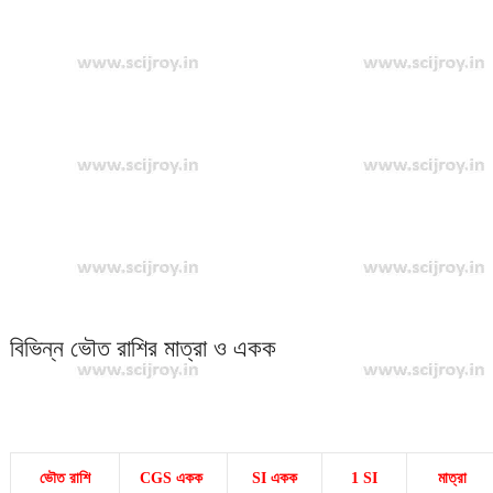
বিভিন্ন ভৌত রাশির মাত্রা ও একক
ভৌত রা
শি
CGS একক
SI একক
1 SI
মাত্রা