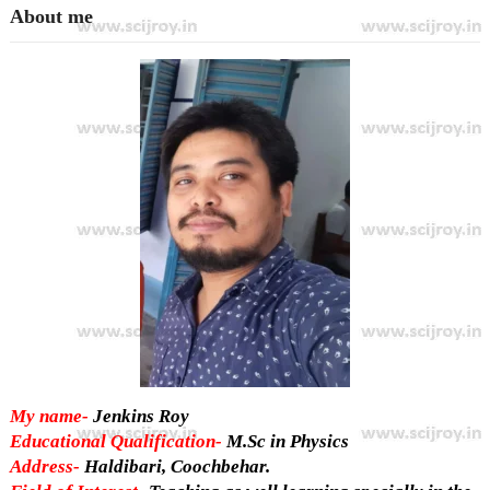
About me
My name-
Jenkins Roy
Educational Qualification-
M.Sc in Physics
Address-
Haldibari, Coochbehar.